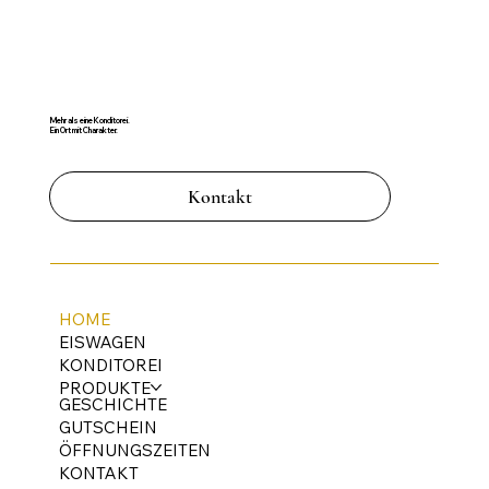
Mehr als eine Konditorei.
Ein Ort mit Charakter.
Kontakt
HOME
EISWAGEN
KONDITOREI
PRODUKTE
GESCHICHTE
GUTSCHEIN
ÖFFNUNGSZEITEN
KONTAKT