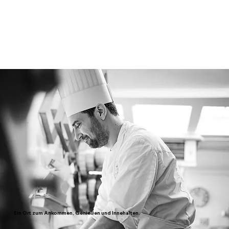
Genuss in jeder Form auf den Punkt.
Ein Ort zum Ankommen, Genießen und Innehalten.