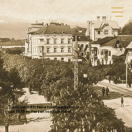
Tradition trifft feine Handwerkskunst –
seit 1878 im Herzen von Gmunden.